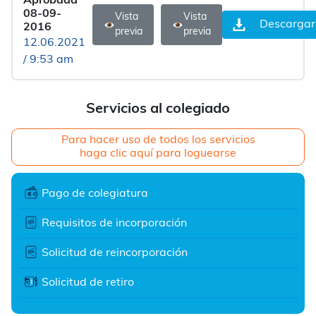
Aprobada
08-09-
Vista
Vista
Descargar
2016
previa
previa
12.06.2021
/ 9:53 am
Servicios al colegiado
Para hacer uso de todos los servicios
haga clic aquí para loguearse
Pago de colegiatura
Requisitos de incorporación
Solicitud de reincorporación
Solicitud de retiro