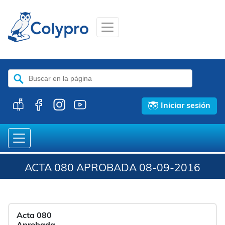
Buscar:
Iniciar sesión
ACTA 080 APROBADA 08-09-2016
Acta 080