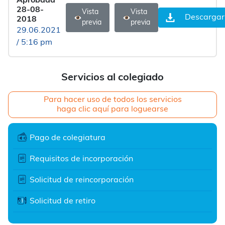
Aprobada
28-08-
Vista
Vista
Descargar
2018
previa
previa
29.06.2021
/ 5:16 pm
Servicios al colegiado
Para hacer uso de todos los servicios
haga clic aquí para loguearse
Pago de colegiatura
Requisitos de incorporación
Solicitud de reincorporación
Solicitud de retiro