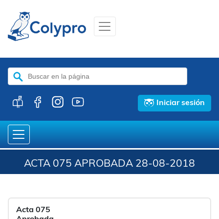
Buscar:
Iniciar sesión
ACTA 075 APROBADA 28-08-2018
Acta 075