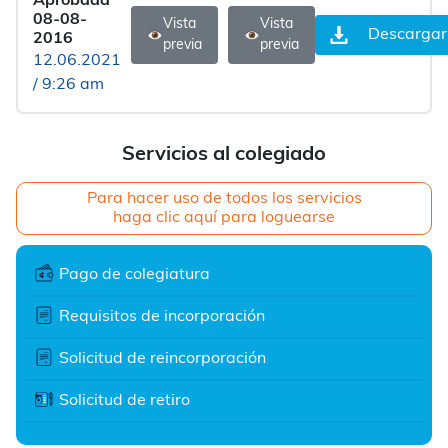
Aprobada
08-08-
Vista
Vista
Descargar
2016
previa
previa
12.06.2021
/ 9:26 am
Servicios al colegiado
Para hacer uso de todos los servicios
haga clic aquí para loguearse
Pago de colegiatura
Requisitos de incorporación
Solicitud de reincorporación
Solicitud de retiro