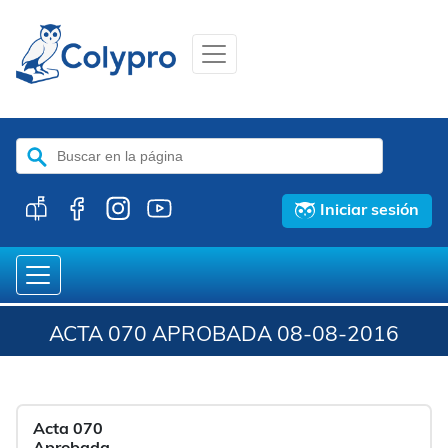
Buscar:
Iniciar sesión
ACTA 070 APROBADA 08-08-2016
Acta 070