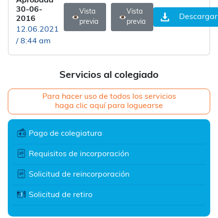
Aprobada
30-06-
Vista
Vista
Descargar
2016
previa
previa
12.06.2021
/ 8:44 am
Servicios al colegiado
Para hacer uso de todos los servicios
haga clic aquí para loguearse
Pago de colegiatura
Requisitos de incorporación
Solicitud de reincorporación
Solicitud de retiro