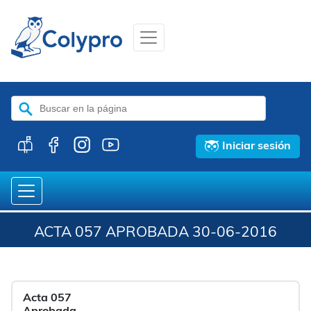
Buscar:
Iniciar sesión
ACTA 057 APROBADA 30-06-2016
Acta 057