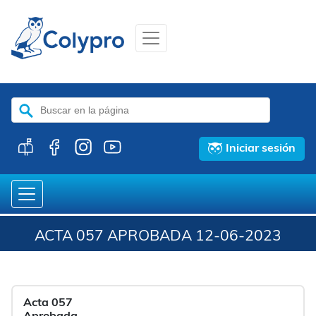
Buscar:
Iniciar sesión
ACTA 057 APROBADA 12-06-2023
Acta 057