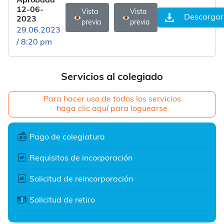
Aprobada
12-06-
Vista
Vista
Descargar
2023
previa
previa
29.06.2023
/ 8:20 pm
Servicios al colegiado
Para hacer uso de todos los servicios
haga clic aquí para loguearse
Pago de colegiatura
Requisitos de incorporación
Solicitud de reincorporación
Solicitud de retiro