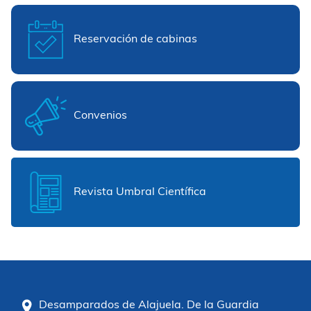
Reservación de cabinas
Convenios
Revista Umbral Científica
Desamparados de Alajuela. De la Guardia