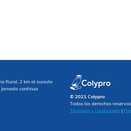
 Rural, 2 km al sureste
 Jornada continua
© 2021 Colypro
Todos los derechos reserva
Términos y condiciones
|
Pol