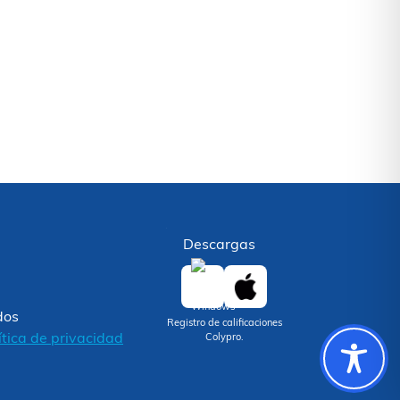
Descargas
dos
Registro de calificaciones
ítica de privacidad
Colypro.