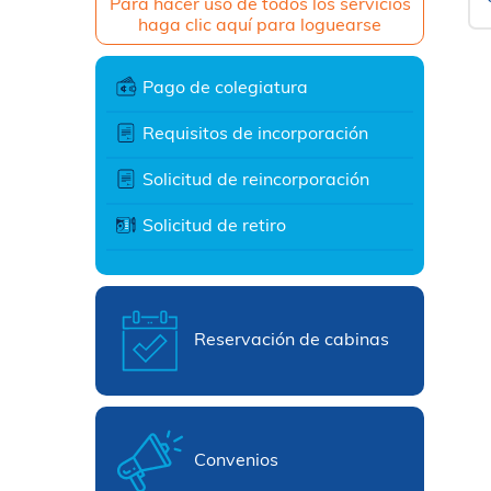
Para hacer uso de todos los servicios
haga clic aquí para loguearse
Pago de colegiatura
Requisitos de incorporación
Solicitud de reincorporación
Solicitud de retiro
Reservación de cabinas
Convenios