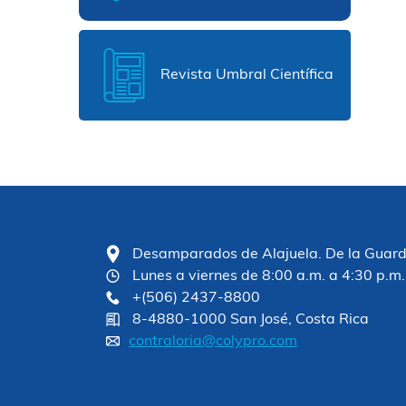
Revista Umbral Científica
Desamparados de Alajuela. De la Guardia
Lunes a viernes de 8:00 a.m. a 4:30 p.m.
+(506) 2437-8800
8-4880-1000 San José, Costa Rica
contraloria@colypro.com