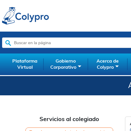
Buscar:
Plataforma
Gobierno
Acerca de
Virtual
Corporativo
Colypro
Servicios al colegiado