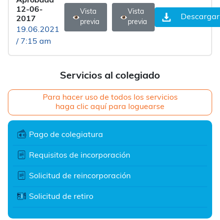
Aprobada
12-06-
Vista
Vista
Descargar
2017
previa
previa
19.06.2021
/ 7:15 am
Servicios al colegiado
Para hacer uso de todos los servicios
haga clic aquí para loguearse
Pago de colegiatura
Requisitos de incorporación
Solicitud de reincorporación
Solicitud de retiro