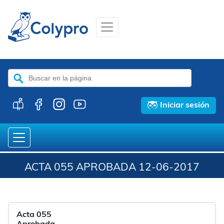
Buscar:
Iniciar sesión
ACTA 055 APROBADA 12-06-2017
Acta 055