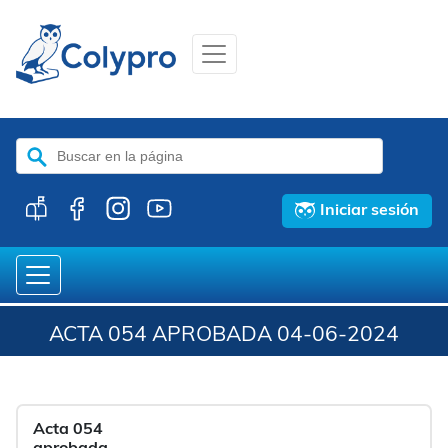
Buscar:
Iniciar sesión
ACTA 054 APROBADA 04-06-2024
Acta 054