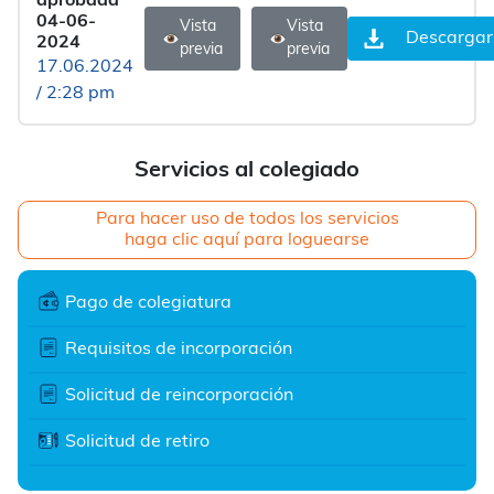
aprobada
04-06-
Vista
Vista
Descargar
2024
previa
previa
17.06.2024
/ 2:28 pm
Servicios al colegiado
Para hacer uso de todos los servicios
haga clic aquí para loguearse
Pago de colegiatura
Requisitos de incorporación
Solicitud de reincorporación
Solicitud de retiro