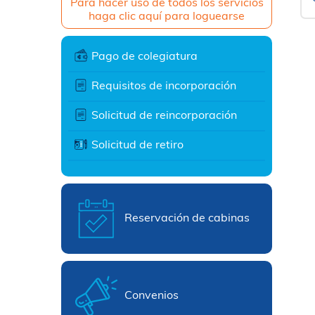
Para hacer uso de todos los servicios
haga clic aquí para loguearse
Pago de colegiatura
Requisitos de incorporación
Solicitud de reincorporación
Solicitud de retiro
Reservación de cabinas
Convenios