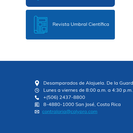
Revista Umbral Científica
Desamparados de Alajuela. De la Guardia
Lunes a viernes de 8:00 a.m. a 4:30 p.m.
+(506) 2437-8800
8-4880-1000 San José, Costa Rica
contraloria@colypro.com