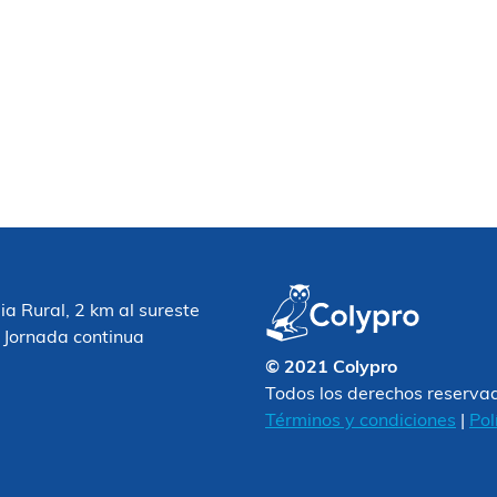
 Rural, 2 km al sureste
 Jornada continua
© 2021 Colypro
Todos los derechos reserva
Términos y condiciones
|
Pol