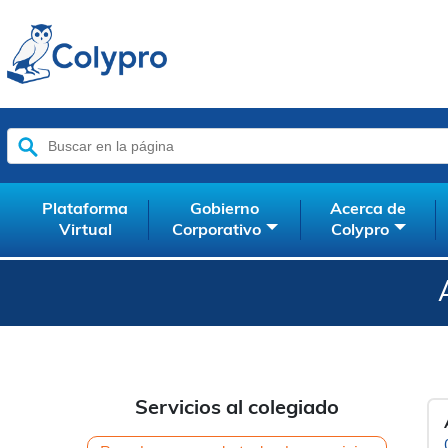
Buscar:
Plataforma
Gobierno
Acerca de
Virtual
Corporativo
Colypro
Servicios al colegiado