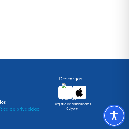
Descargas
dos
Registro de calificaciones
ítica de privacidad
Colypro.