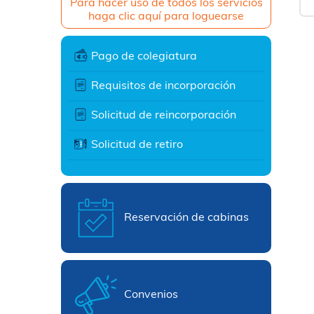
Para hacer uso de todos los servicios
haga clic aquí para loguearse
Pago de colegiatura
Requisitos de incorporación
Solicitud de reincorporación
Solicitud de retiro
Reservación de cabinas
Convenios