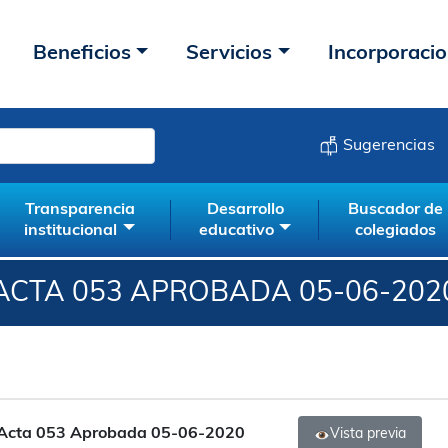
Beneficios
Servicios
Incorporaci
Sugerencias
Transparencia
Desarrollo
Buscador de
institucional
educativo
colegiados
ACTA 053 APROBADA 05-06-202
Acta 053 Aprobada 05-06-2020
Vista previa