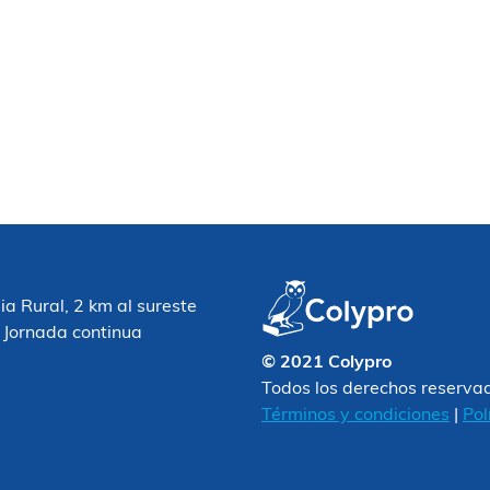
 Rural, 2 km al sureste
 Jornada continua
© 2021 Colypro
Todos los derechos reserva
Términos y condiciones
|
Pol