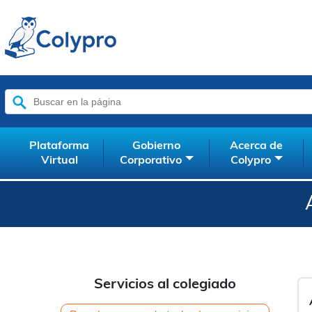
Buscar:
Plataforma
Gobierno
Acerca de
Virtual
Corporativo
Colypro
Servicios al colegiado