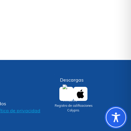
Descargas
dos
Registro de calificaciones
ítica de privacidad
Colypro.