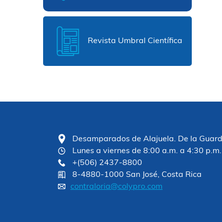
Revista Umbral Científica
Desamparados de Alajuela. De la Guardia
Lunes a viernes de 8:00 a.m. a 4:30 p.m.
+(506) 2437-8800
8-4880-1000 San José, Costa Rica
contraloria@colypro.com