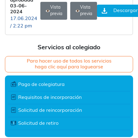
aprobada
03-06-
Vista
Vista
Descargar
2024
previa
previa
17.06.2024
/ 2:22 pm
Servicios al colegiado
Para hacer uso de todos los servicios
haga clic aquí para loguearse
Pago de colegiatura
Requisitos de incorporación
Solicitud de reincorporación
Solicitud de retiro