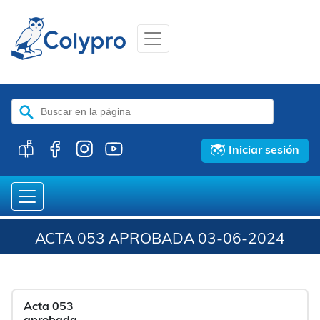
Buscar:
Iniciar sesión
ACTA 053 APROBADA 03-06-2024
Acta 053