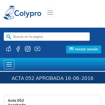
Buscar:
Iniciar sesión
ACTA 052 APROBADA 16-06-2016
Acta 052