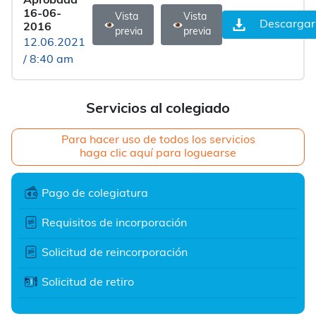
Aprobada
16-06-
Vista
Vista
Descargar
2016
previa
previa
12.06.2021
/ 8:40 am
Servicios al colegiado
Para hacer uso de todos los servicios
haga clic aquí para loguearse
Pago de colegiatura
Requisitos de incorporación
Solicitud de reincorporación
Solicitud de retiro