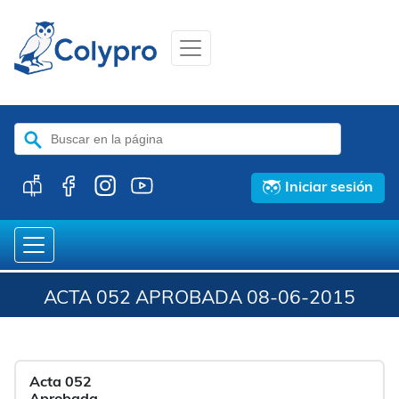
Buscar:
Iniciar sesión
ACTA 052 APROBADA 08-06-2015
Acta 052