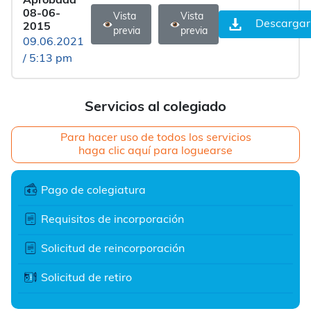
Aprobada
08-06-
Vista
Vista
Descargar
2015
previa
previa
09.06.2021
/ 5:13 pm
Servicios al colegiado
Para hacer uso de todos los servicios
haga clic aquí para loguearse
Pago de colegiatura
Requisitos de incorporación
Solicitud de reincorporación
Solicitud de retiro