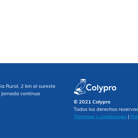
 Rural, 2 km al sureste
 Jornada continua
© 2021 Colypro
Todos los derechos reserva
Términos y condiciones
|
Pol