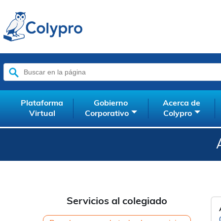
Buscar:
Plataforma
Gobierno
Acerca de
Virtual
Corporativo
Colypro
Servicios al colegiado