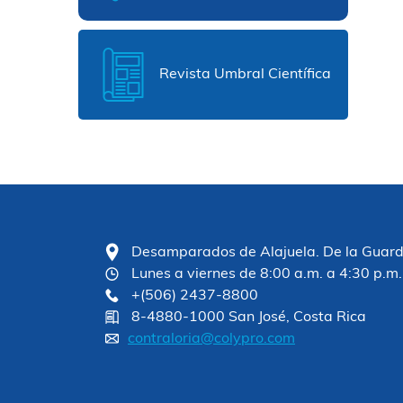
Revista Umbral Científica
Desamparados de Alajuela. De la Guardia
Lunes a viernes de 8:00 a.m. a 4:30 p.m.
+(506) 2437-8800
8-4880-1000 San José, Costa Rica
contraloria@colypro.com