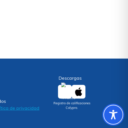
Descargas
dos
Registro de calificaciones
ítica de privacidad
Colypro.