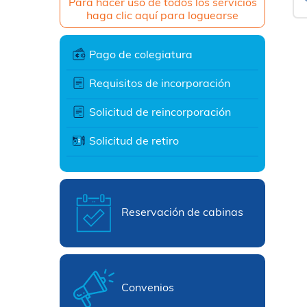
Para hacer uso de todos los servicios
haga clic aquí para loguearse
Pago de colegiatura
Requisitos de incorporación
Solicitud de reincorporación
Solicitud de retiro
Reservación de cabinas
Convenios