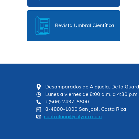
Revista Umbral Científica
Desamparados de Alajuela. De la Guardia
Lunes a viernes de 8:00 a.m. a 4:30 p.m.
+(506) 2437-8800
8-4880-1000 San José, Costa Rica
contraloria@colypro.com