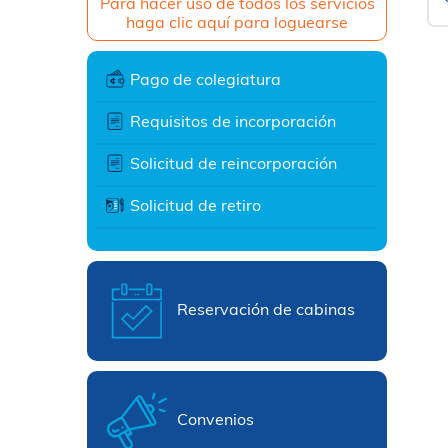
Para hacer uso de todos los servicios
haga clic aquí para loguearse
Pago de colegiatura
Requisitos de incorporación
Solicitud de reincorporación
Solicitud de retiro
Reservación de cabinas
Convenios