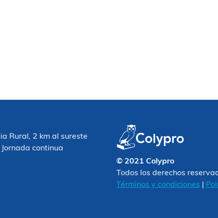
 Rural, 2 km al sureste
 Jornada continua
© 2021 Colypro
Todos los derechos reserva
Términos y condiciones
|
Pol