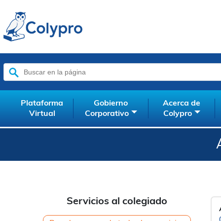
Buscar:
Plataforma
Gobierno
Acerca de
Virtual
Corporativo
Colypro
Servicios al colegiado