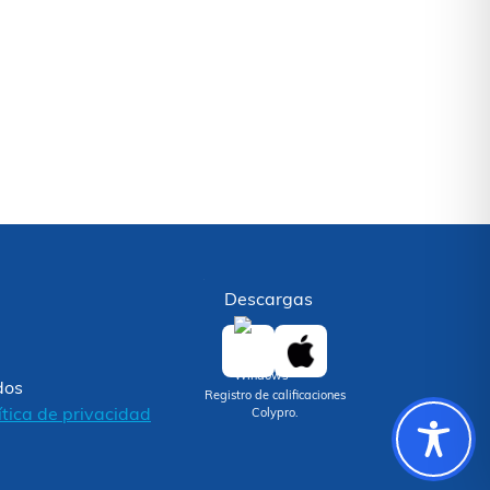
Descargas
dos
Registro de calificaciones
ítica de privacidad
Colypro.