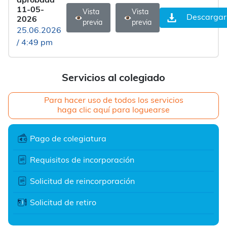
aprobada
11-05-
Vista
Vista
Descargar
2026
previa
previa
25.06.2026
/ 4:49 pm
Servicios al colegiado
Para hacer uso de todos los servicios
haga clic aquí para loguearse
Pago de colegiatura
Requisitos de incorporación
Solicitud de reincorporación
Solicitud de retiro