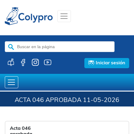
Buscar:
Iniciar sesión
ACTA 046 APROBADA 11-05-2026
Acta 046