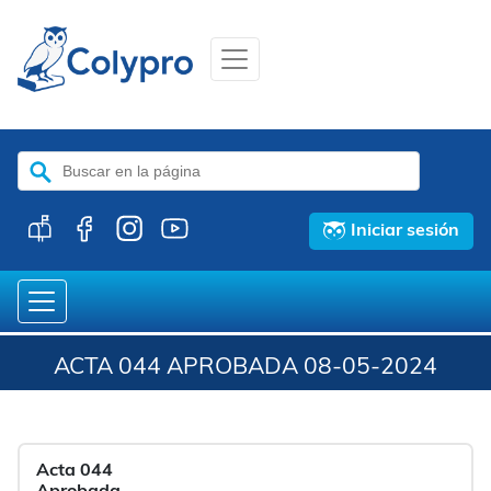
Buscar:
Iniciar sesión
ACTA 044 APROBADA 08-05-2024
Acta 044