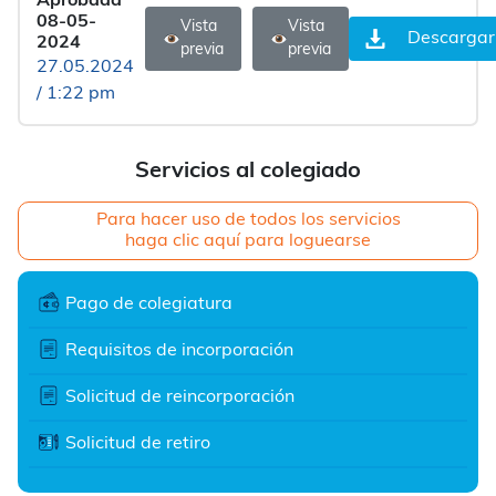
Aprobada
08-05-
Vista
Vista
Descargar
2024
previa
previa
27.05.2024
/ 1:22 pm
Servicios al colegiado
Para hacer uso de todos los servicios
haga clic aquí para loguearse
Pago de colegiatura
Requisitos de incorporación
Solicitud de reincorporación
Solicitud de retiro