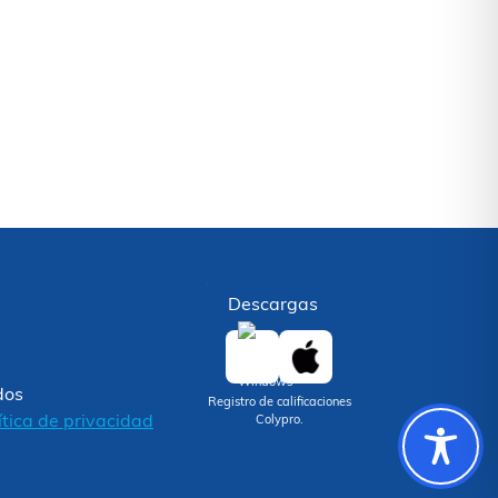
Descargas
dos
Registro de calificaciones
ítica de privacidad
Colypro.