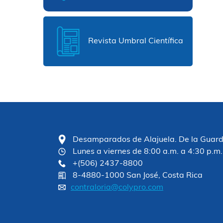
Revista Umbral Científica
Desamparados de Alajuela. De la Guardia
Lunes a viernes de 8:00 a.m. a 4:30 p.m.
+(506) 2437-8800
8-4880-1000 San José, Costa Rica
contraloria@colypro.com