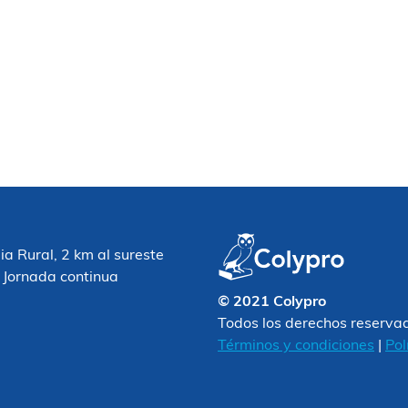
 Rural, 2 km al sureste
 Jornada continua
© 2021 Colypro
Todos los derechos reserva
Términos y condiciones
|
Pol