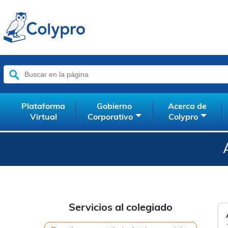
Buscar:
Plataforma
Gobierno
Acerca de
Virtual
Corporativo
Colypro
Servicios al colegiado