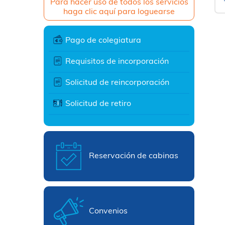
Para hacer uso de todos los servicios
haga clic aquí para loguearse
Pago de colegiatura
Requisitos de incorporación
Solicitud de reincorporación
Solicitud de retiro
Reservación de cabinas
Convenios