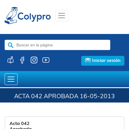
Buscar:
Iniciar sesión
ACTA 042 APROBADA 16-05-2013
Acta 042