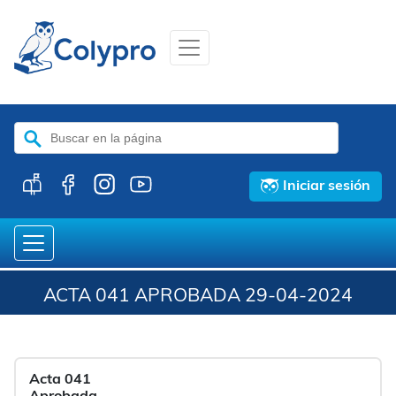
Buscar:
Iniciar sesión
ACTA 041 APROBADA 29-04-2024
Acta 041