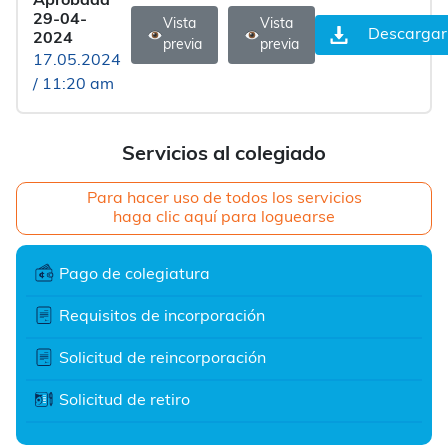
Aprobada
29-04-
Vista
Vista
Descargar
2024
previa
previa
17.05.2024
/ 11:20 am
Servicios al colegiado
Para hacer uso de todos los servicios
haga clic aquí para loguearse
Pago de colegiatura
Requisitos de incorporación
Solicitud de reincorporación
Solicitud de retiro