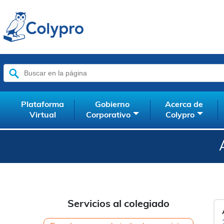
Buscar:
Plataforma
Gobierno
Acerca de
Virtual
Corporativo
Colypro
Servicios al colegiado