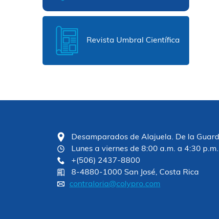
Revista Umbral Científica
Desamparados de Alajuela. De la Guardia
Lunes a viernes de 8:00 a.m. a 4:30 p.m.
+(506) 2437-8800
8-4880-1000 San José, Costa Rica
contraloria@colypro.com