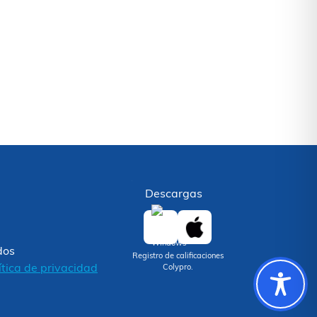
Descargas
dos
Registro de calificaciones
ítica de privacidad
Colypro.