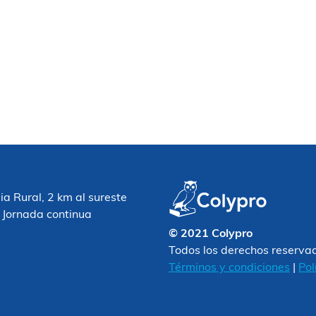
 Rural, 2 km al sureste
 Jornada continua
© 2021 Colypro
Todos los derechos reserva
Términos y condiciones
|
Pol