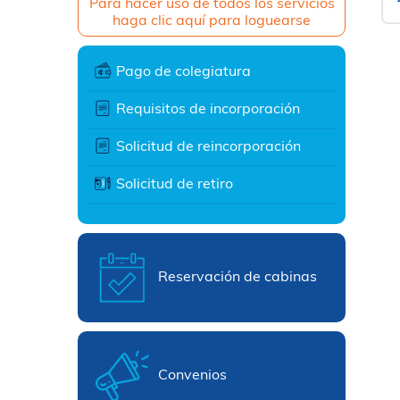
Para hacer uso de todos los servicios
haga clic aquí para loguearse
Pago de colegiatura
Requisitos de incorporación
Solicitud de reincorporación
Solicitud de retiro
Reservación de cabinas
Convenios