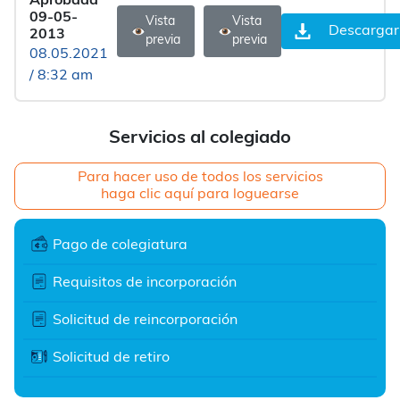
Aprobada
09-05-
Vista
Vista
Descargar
2013
previa
previa
08.05.2021
/ 8:32 am
Servicios al colegiado
Para hacer uso de todos los servicios
haga clic aquí para loguearse
Pago de colegiatura
Requisitos de incorporación
Solicitud de reincorporación
Solicitud de retiro