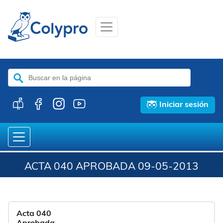
Buscar:
Iniciar sesión
ACTA 040 APROBADA 09-05-2013
Acta 040