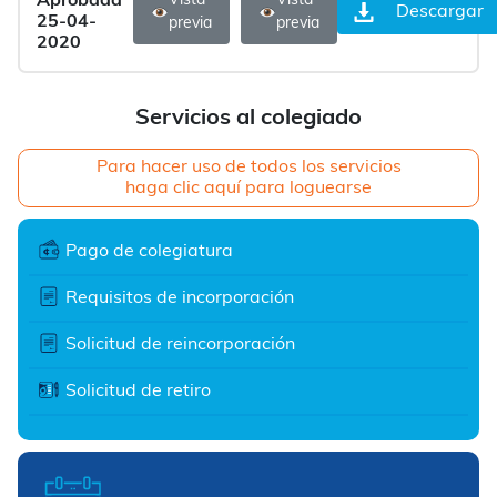
Aprobada
Vista
Vista
Descargar
25-04-
previa
previa
2020
Servicios al colegiado
Para hacer uso de todos los servicios
haga clic aquí para loguearse
Pago de colegiatura
Requisitos de incorporación
Solicitud de reincorporación
Solicitud de retiro