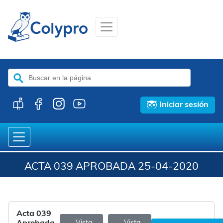
Buscar:
Iniciar sesión
ACTA 039 APROBADA 25-04-2020
Acta 039