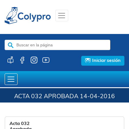
Buscar:
Iniciar sesión
ACTA 032 APROBADA 14-04-2016
Acta 032