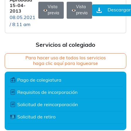
Aprobada
15-04-
Vista
Vista
Descargar
2013
previa
previa
08.05.2021
/ 8:11 am
Servicios al colegiado
Para hacer uso de todos los servicios
haga clic aquí para loguearse
Pago de colegiatura
Requisitos de incorporación
Solicitud de reincorporación
Solicitud de retiro