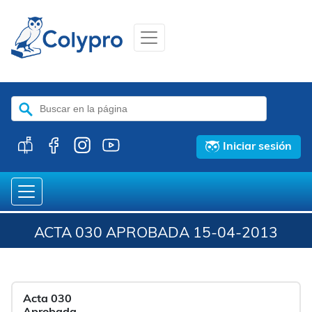
Buscar:
Iniciar sesión
ACTA 030 APROBADA 15-04-2013
Acta 030