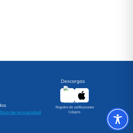
Descargas
dos
Registro de calificaciones
ítica de privacidad
Colypro.