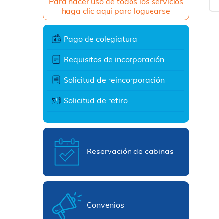
Para hacer uso de todos los servicios
haga clic aquí para loguearse
Pago de colegiatura
Requisitos de incorporación
Solicitud de reincorporación
Solicitud de retiro
Reservación de cabinas
Convenios