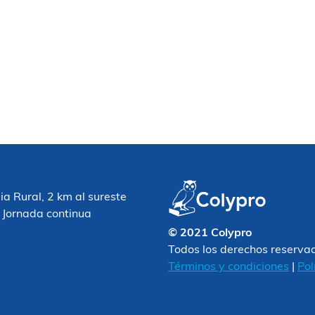
 Rural, 2 km al sureste
 Jornada continua
© 2021 Colypro
Todos los derechos reserva
Términos y condiciones
|
Pol