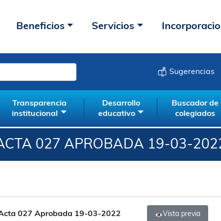
Beneficios
Servicios
Incorporaci
Sugerencias
Transparencia
Desarrollo
Buscador de
institucional
educativo
colegiados
ACTA 027 APROBADA 19-03-202
Acta 027 Aprobada 19-03-2022
Vista previa