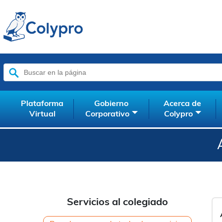
Buscar:
Plataforma
Gobierno
Acerca de
Virtual
Corporativo
Colypro
Servicios al colegiado