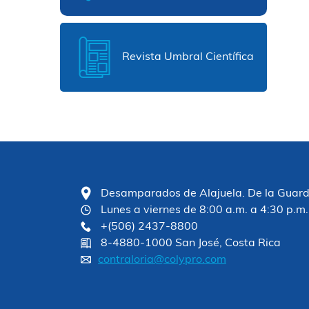
Revista Umbral Científica
Desamparados de Alajuela. De la Guardia
Lunes a viernes de 8:00 a.m. a 4:30 p.m.
+(506) 2437-8800
8-4880-1000 San José, Costa Rica
contraloria@colypro.com