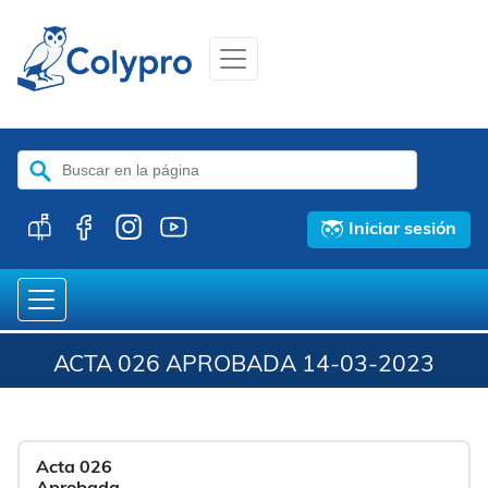
Buscar:
Iniciar sesión
ACTA 026 APROBADA 14-03-2023
Acta 026