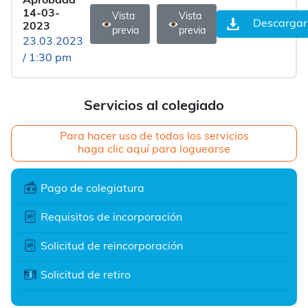
Aprobada
14-03-
Vista
Vista
Descargar
2023
previa
previa
23.03.2023
/ 1:30 pm
Servicios al colegiado
Para hacer uso de todos los servicios
haga clic aquí para loguearse
Pago de colegiatura
Requisitos de incorporación
Solicitud de reincorporación
Solicitud de retiro