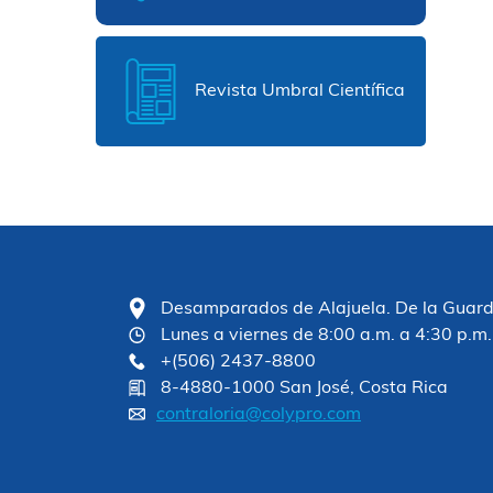
Revista Umbral Científica
Desamparados de Alajuela. De la Guardia
Lunes a viernes de 8:00 a.m. a 4:30 p.m.
+(506) 2437-8800
8-4880-1000 San José, Costa Rica
contraloria@colypro.com