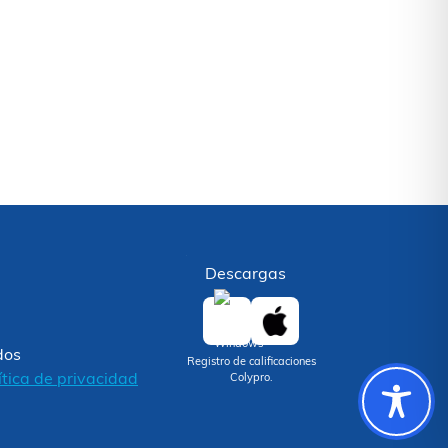
Descargas
dos
Registro de calificaciones
ítica de privacidad
Colypro.