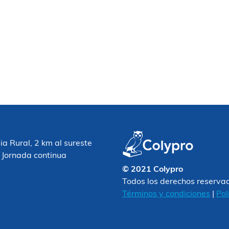
 Rural, 2 km al sureste
 Jornada continua
© 2021 Colypro
Todos los derechos reserva
Términos y condiciones
|
Pol