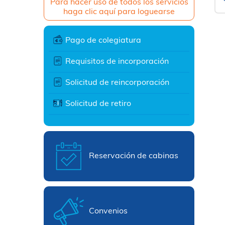
Para hacer uso de todos los servicios
haga clic aquí para loguearse
Pago de colegiatura
Requisitos de incorporación
Solicitud de reincorporación
Solicitud de retiro
Reservación de cabinas
Convenios