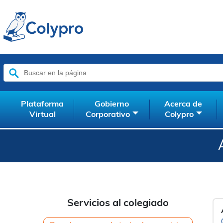
Buscar:
Plataforma
Gobierno
Acerca de
Virtual
Corporativo
Colypro
Servicios al colegiado