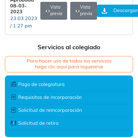
Aprobada
08-03-
Vista
Vista
Descargar
2023
previa
previa
23.03.2023
/ 1:27 pm
Servicios al colegiado
Para hacer uso de todos los servicios
haga clic aquí para loguearse
Pago de colegiatura
Requisitos de incorporación
Solicitud de reincorporación
Solicitud de retiro