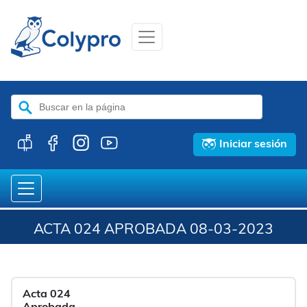
Buscar:
Iniciar sesión
ACTA 024 APROBADA 08-03-2023
Acta 024