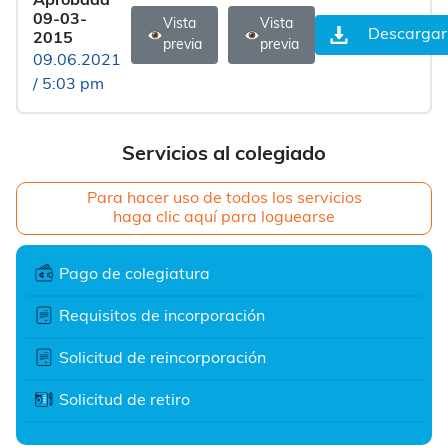
Aprobada
09-03-
Vista
Vista
Descargar
2015
previa
previa
09.06.2021
/ 5:03 pm
Servicios al colegiado
Para hacer uso de todos los servicios
haga clic aquí para loguearse
Pago de colegiatura
Requisitos de incorporación
Solicitud de reincorporación
Solicitud de retiro