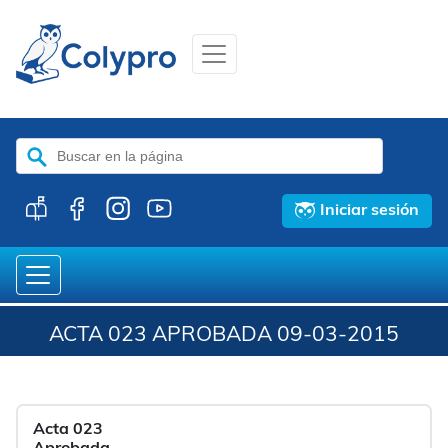
Buscar:
Iniciar sesión
ACTA 023 APROBADA 09-03-2015
Acta 023