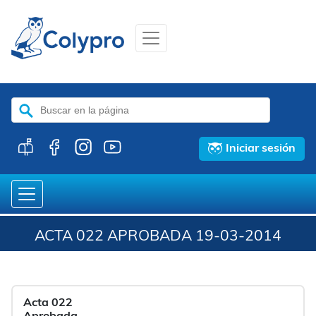
Buscar:
Iniciar sesión
ACTA 022 APROBADA 19-03-2014
Acta 022