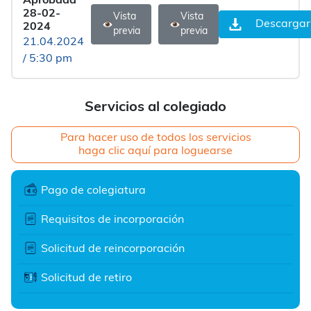
Aprobada
28-02-
Vista
Vista
Descargar
2024
previa
previa
21.04.2024
/ 5:30 pm
Servicios al colegiado
Para hacer uso de todos los servicios
haga clic aquí para loguearse
Pago de colegiatura
Requisitos de incorporación
Solicitud de reincorporación
Solicitud de retiro