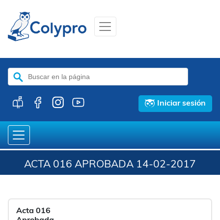
Buscar:
Iniciar sesión
ACTA 016 APROBADA 14-02-2017
Acta 016