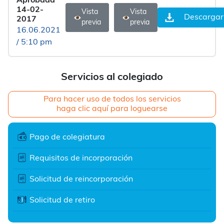
Aprobada
14-02-
Vista
Vista
Descargar
2017
previa
previa
16.06.2021
/ 5:10 pm
Servicios al colegiado
Para hacer uso de todos los servicios
haga clic aquí para loguearse
Pago de colegiatura
Requisitos de incorporación
Solicitud de reincorporación
Solicitud de retiro