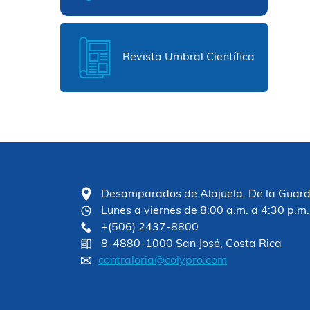
Revista Umbral Científica
Desamparados de Alajuela. De la Guardia
Lunes a viernes de 8:00 a.m. a 4:30 p.m.
+(506) 2437-8800
8-4880-1000 San José, Costa Rica
contraloria@colypro.com