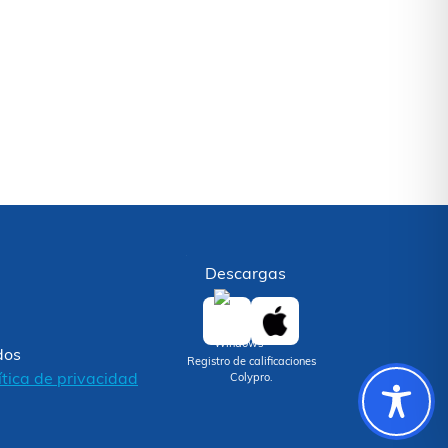
Descargas
dos
Registro de calificaciones
ítica de privacidad
Colypro.