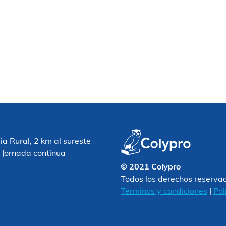
 Rural, 2 km al sureste
 Jornada continua
© 2021 Colypro
Todos los derechos reserva
Términos y condiciones
|
Pol