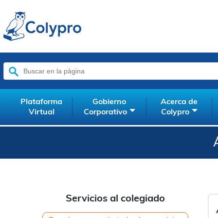
Buscar:
Plataforma
Gobierno
Acerca de
Virtual
Corporativo
Colypro
Servicios al colegiado