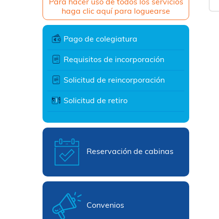
Para hacer uso de todos los servicios
haga clic aquí para loguearse
Pago de colegiatura
Requisitos de incorporación
Solicitud de reincorporación
Solicitud de retiro
Reservación de cabinas
Convenios