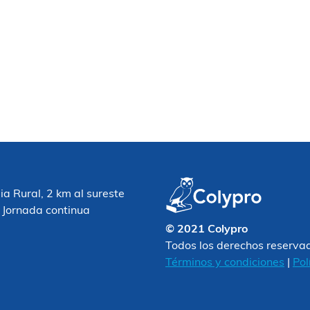
 Rural, 2 km al sureste
 Jornada continua
© 2021 Colypro
Todos los derechos reserva
Términos y condiciones
|
Pol