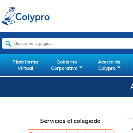
Buscar:
Plataforma
Gobierno
Acerca de
Virtual
Corporativo
Colypro
Servicios al colegiado