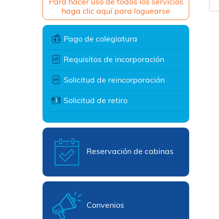
Para hacer uso de todos los servicios
haga clic aquí para loguearse
Pago de colegiatura
Requisitos de incorporación
Solicitud de reincorporación
Solicitud de retiro
Reservación de cabinas
Convenios