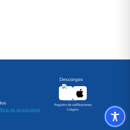
Descargas
dos
Registro de calificaciones
ítica de privacidad
Colypro.