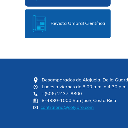
Revista Umbral Científica
Desamparados de Alajuela. De la Guardia
Lunes a viernes de 8:00 a.m. a 4:30 p.m.
+(506) 2437-8800
8-4880-1000 San José, Costa Rica
contraloria@colypro.com