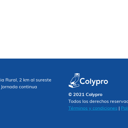
 Rural, 2 km al sureste
 Jornada continua
© 2021 Colypro
Todos los derechos reserva
Términos y condiciones
|
Pol