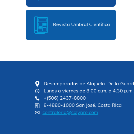
Revista Umbral Científica
Desamparados de Alajuela. De la Guardia
Lunes a viernes de 8:00 a.m. a 4:30 p.m.
+(506) 2437-8800
8-4880-1000 San José, Costa Rica
contraloria@colypro.com