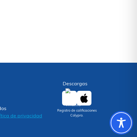
Descargas
dos
Registro de calificaciones
ítica de privacidad
Colypro.