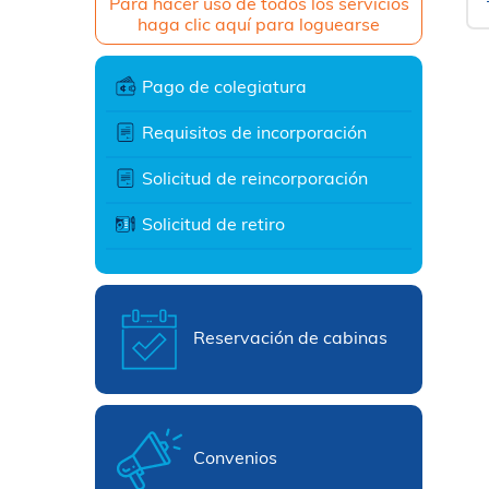
Para hacer uso de todos los servicios
haga clic aquí para loguearse
Pago de colegiatura
Requisitos de incorporación
Solicitud de reincorporación
Solicitud de retiro
Reservación de cabinas
Convenios