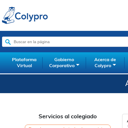
Buscar:
Plataforma
Gobierno
Acerca de
Virtual
Corporativo
Colypro
Servicios al colegiado