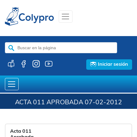
Buscar:
Iniciar sesión
ACTA 011 APROBADA 07-02-2012
Acta 011