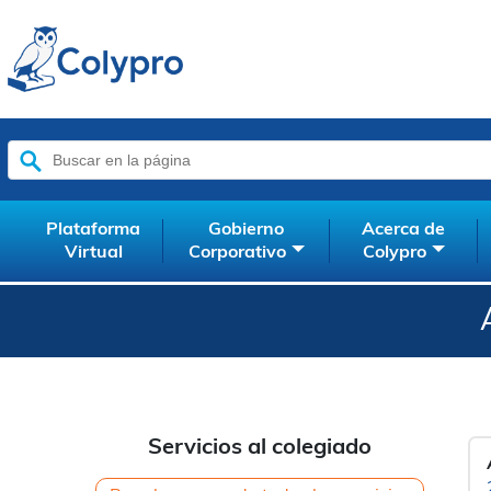
Buscar:
Plataforma
Gobierno
Acerca de
Virtual
Corporativo
Colypro
Servicios al colegiado