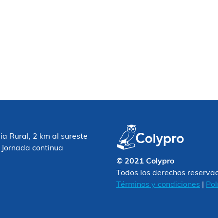
 Rural, 2 km al sureste
 Jornada continua
© 2021 Colypro
Todos los derechos reserva
Términos y condiciones
|
Pol