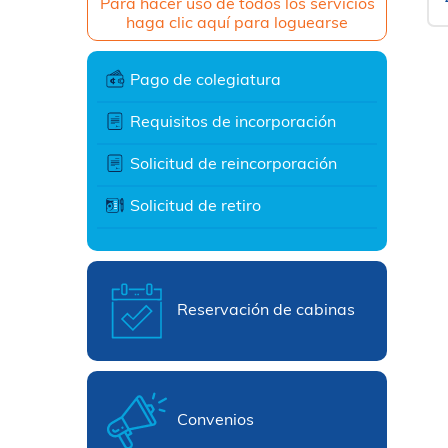
Para hacer uso de todos los servicios
haga clic aquí para loguearse
Pago de colegiatura
Requisitos de incorporación
Solicitud de reincorporación
Solicitud de retiro
Reservación de cabinas
Convenios