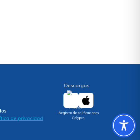
Descargas
dos
Registro de calificaciones
ítica de privacidad
Colypro.