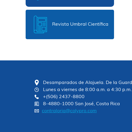
Revista Umbral Científica
Desamparados de Alajuela. De la Guardia
Lunes a viernes de 8:00 a.m. a 4:30 p.m.
+(506) 2437-8800
8-4880-1000 San José, Costa Rica
contraloria@colypro.com