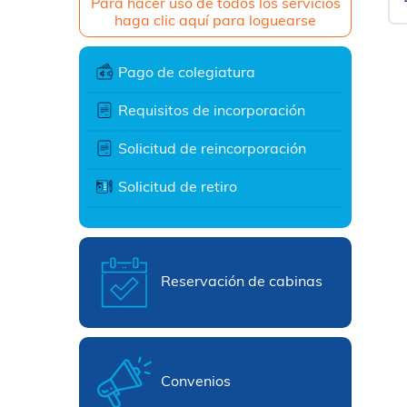
Para hacer uso de todos los servicios
haga clic aquí para loguearse
Pago de colegiatura
Requisitos de incorporación
Solicitud de reincorporación
Solicitud de retiro
Reservación de cabinas
Convenios