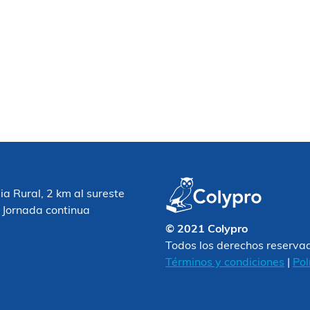
 Rural, 2 km al sureste
 Jornada continua
© 2021 Colypro
Todos los derechos reserva
Términos y condiciones
|
Pol