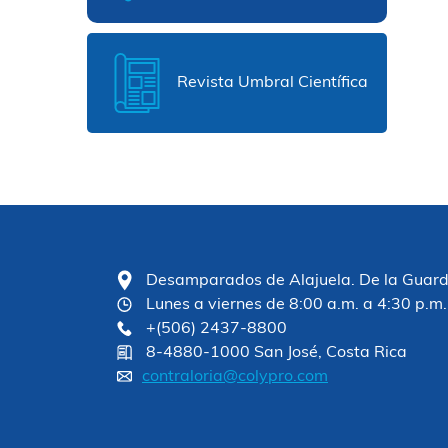
Revista Umbral Científica
Desamparados de Alajuela. De la Guardia
Lunes a viernes de 8:00 a.m. a 4:30 p.m.
+(506) 2437-8800
8-4880-1000 San José, Costa Rica
contraloria@colypro.com