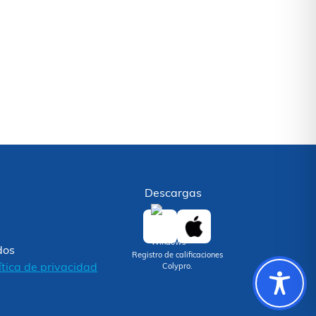
Descargas
dos
Registro de calificaciones
ítica de privacidad
Colypro.