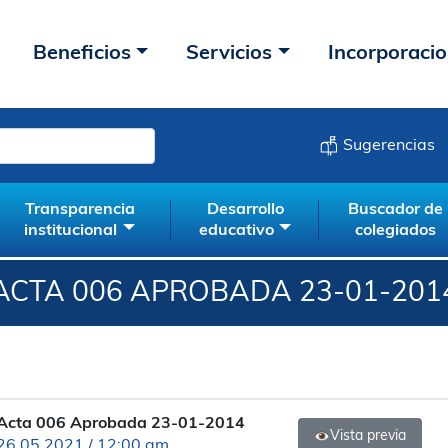
Beneficios
Servicios
Incorporaci
Sugerencias
Transparencia
Desarrollo
Buscador de
institucional
educativo
colegiados
ACTA 006 APROBADA 23-01-201
Acta 006 Aprobada 23-01-2014
Vista previa
26.05.2021 / 12:00 am