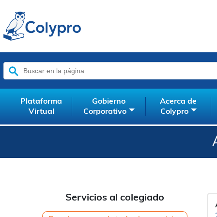
Buscar:
Plataforma
Gobierno
Acerca de
Virtual
Corporativo
Colypro
Servicios al colegiado