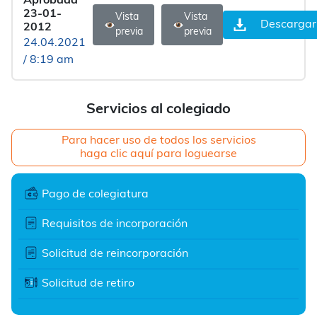
Aprobada
23-01-
Vista
Vista
Descargar
2012
previa
previa
24.04.2021
/ 8:19 am
Servicios al colegiado
Para hacer uso de todos los servicios
haga clic aquí para loguearse
Pago de colegiatura
Requisitos de incorporación
Solicitud de reincorporación
Solicitud de retiro