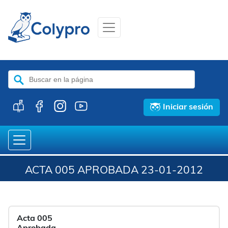
Buscar:
Iniciar sesión
ACTA 005 APROBADA 23-01-2012
Acta 005