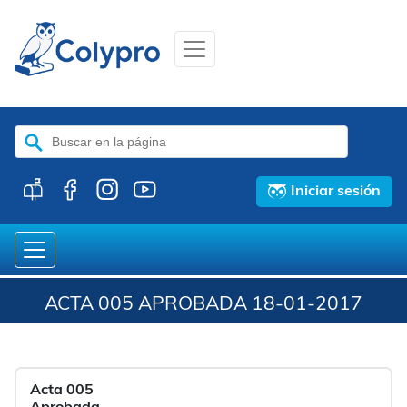
Buscar:
Iniciar sesión
ACTA 005 APROBADA 18-01-2017
Acta 005