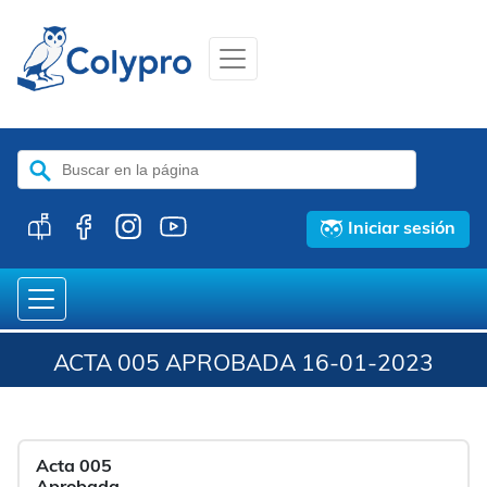
Buscar:
Iniciar sesión
ACTA 005 APROBADA 16-01-2023
Acta 005