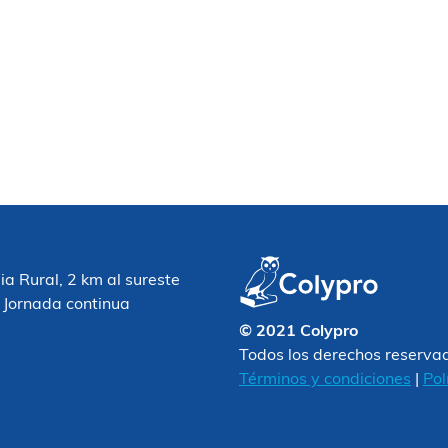
 Rural, 2 km al sureste
 Jornada continua
© 2021 Colypro
Todos los derechos reserva
Términos y condiciones
|
Pol