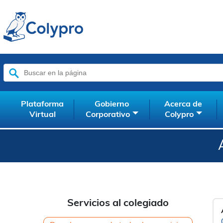
Buscar:
Plataforma
Gobierno
Acerca de
Virtual
Corporativo
Colypro
Servicios al colegiado