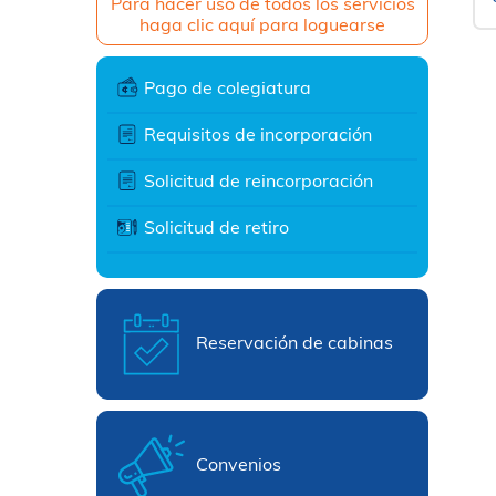
Para hacer uso de todos los servicios
haga clic aquí para loguearse
Pago de colegiatura
Requisitos de incorporación
Solicitud de reincorporación
Solicitud de retiro
Reservación de cabinas
Convenios