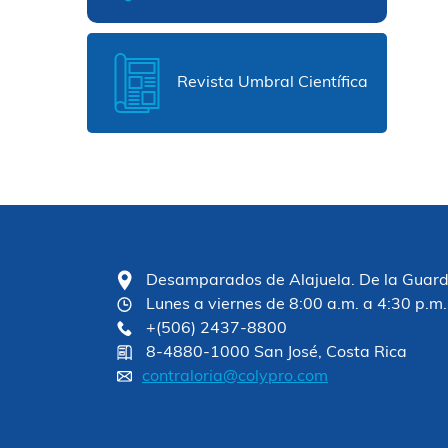
Revista Umbral Científica
Desamparados de Alajuela. De la Guardia
Lunes a viernes de 8:00 a.m. a 4:30 p.m.
+(506) 2437-8800
8-4880-1000 San José, Costa Rica
contraloria@colypro.com