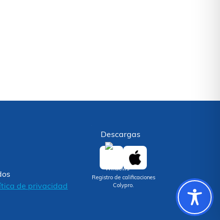
Descargas
dos
Registro de calificaciones
ítica de privacidad
Colypro.