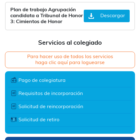
Plan de trabajo Agrupación
candidata a Tribunal de Honor
Descargar
3: Cimientos de Honor
Servicios al colegiado
Para hacer uso de todos los servicios
haga clic aquí para loguearse
Pago de colegiatura
Requisitos de incorporación
Solicitud de reincorporación
Solicitud de retiro