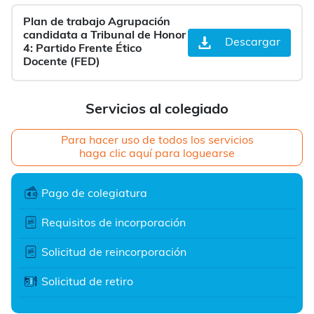
Plan de trabajo Agrupación
candidata a Tribunal de Honor
Descargar
4: Partido Frente Ético
Docente (FED)
Servicios al colegiado
Para hacer uso de todos los servicios
haga clic aquí para loguearse
Pago de colegiatura
Requisitos de incorporación
Solicitud de reincorporación
Solicitud de retiro