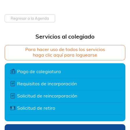
Regresar a la Agenda
Servicios al colegiado
Para hacer uso de todos los servicios
haga clic aquí para loguearse
Pago de colegiatura
Requisitos de incorporación
Solicitud de reincorporación
Solicitud de retiro