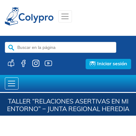
Buscar:
Iniciar sesión
TALLER “RELACIONES ASERTIVAS EN MI
ENTORNO” − JUNTA REGIONAL HEREDIA