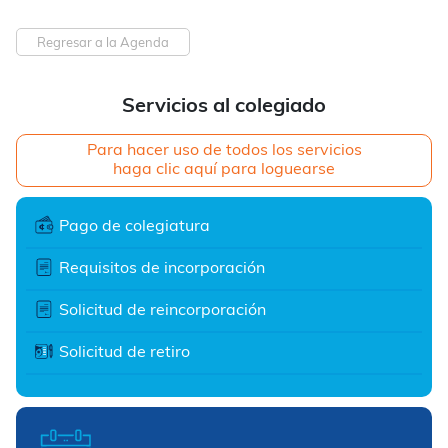
Regresar a la Agenda
Servicios al colegiado
Para hacer uso de todos los servicios
haga clic aquí para loguearse
Pago de colegiatura
Requisitos de incorporación
Solicitud de reincorporación
Solicitud de retiro