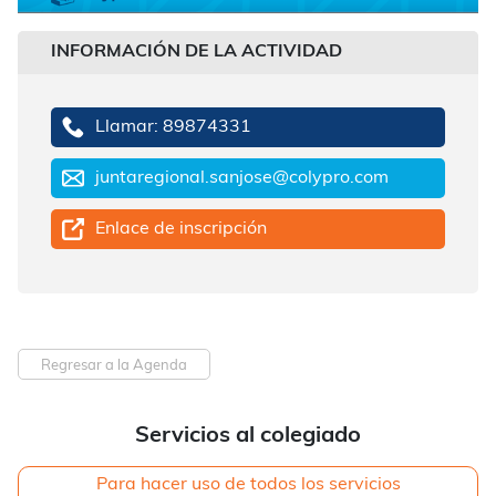
INFORMACIÓN DE LA ACTIVIDAD
Llamar: 89874331
juntaregional.sanjose@colypro.com
Enlace de inscripción
Regresar a la Agenda
Servicios al colegiado
Para hacer uso de todos los servicios