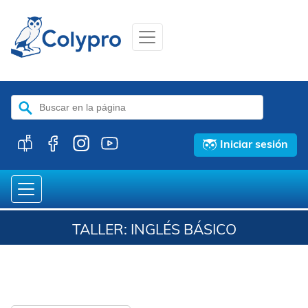
Buscar:
Iniciar sesión
TALLER: INGLÉS BÁSICO