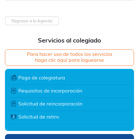
Regresar a la Agenda
Servicios al colegiado
Para hacer uso de todos los servicios
haga clic aquí para loguearse
Pago de colegiatura
Requisitos de incorporación
Solicitud de reincorporación
Solicitud de retiro