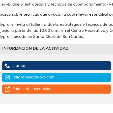
ller «El duelo: estrategias y técnicas de acompañamiento» –
nozca sobre técnicas que ayudan a sobrellevar este difícil p
lypro le invita al taller «El duelo: estrategias y técnicas de
 junio, a partir de las 10:00 a.m., en el Centro Recreativo y
lypro, ubicado en Santa Clara de San Carlos.
INFORMACIÓN DE LA ACTIVIDAD
Llamar:
jalfarom@colypro.com
Enlace de inscripción