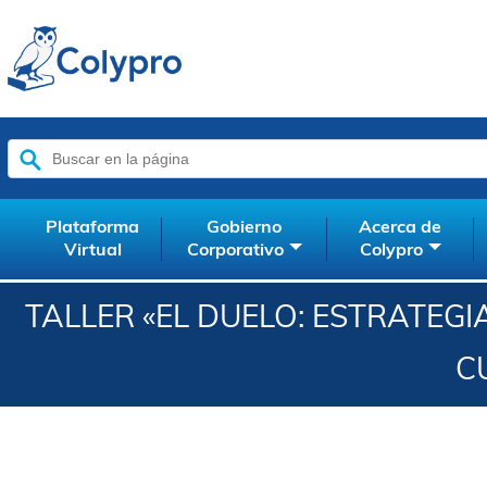
Buscar:
Plataforma
Gobierno
Acerca de
Virtual
Corporativo
Colypro
TALLER «EL DUELO: ESTRATEGI
C