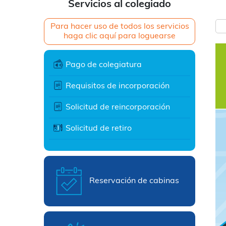
Servicios al colegiado
Para hacer uso de todos los servicios
haga clic aquí para loguearse
Pago de colegiatura
Requisitos de incorporación
Solicitud de reincorporación
Solicitud de retiro
Reservación de cabinas