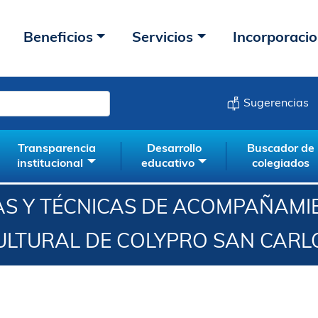
Beneficios
Servicios
Incorporaci
Sugerencias
Transparencia
Desarrollo
Buscador de
institucional
educativo
colegiados
AS Y TÉCNICAS DE ACOMPAÑAM
ULTURAL DE COLYPRO SAN CARL