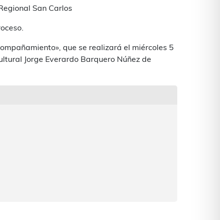
 Regional San Carlos
roceso.
 acompañamiento», que se realizará el miércoles 5
 Cultural Jorge Everardo Barquero Núñez de