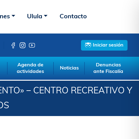
ones
Ulula
Contacto
Iniciar sesión
Agenda de
Denuncias
Noticias
actividades
ante Fiscalía
IENTO» − CENTRO RECREATIVO Y
OS