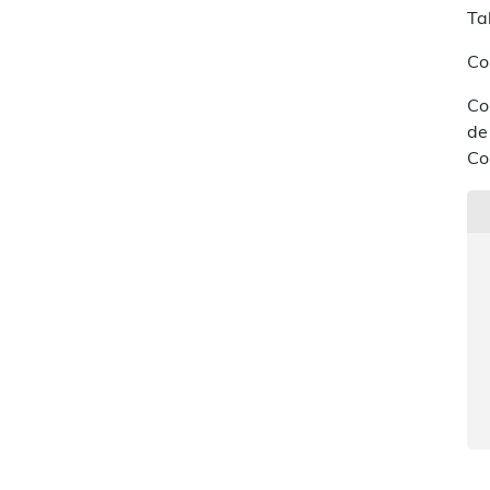
Ta
Co
Co
de
Co